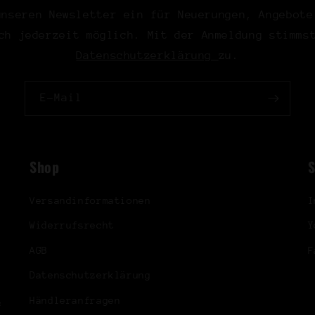
unseren Newsletter ein für Neuerungen, Angebote
ch jederzeit möglich. Mit der Anmeldung stimms
Datenschutzerklärung
zu.
E-Mail
Shop
S
Versandinformationen
I
Widerrufsrecht
Y
AGB
F
Datenschutzerklärung
Händleranfragen
&