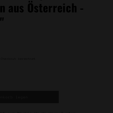
n aus Österreich -
"
en
Checkout berechnet
enkorb legen