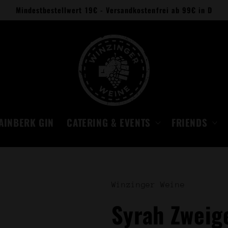
Mindestbestellwert 19€ - Versandkostenfrei ab 99€ in D
AINBERK GIN
CATERING & EVENTS
FRIENDS
Winzinger Weine
Syrah Zweige