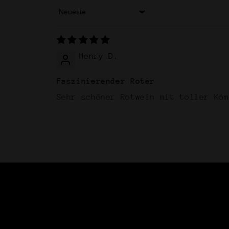
Sort by
Henry D.
Faszinierender Roter
Sehr schöner Rotwein mit toller Kom