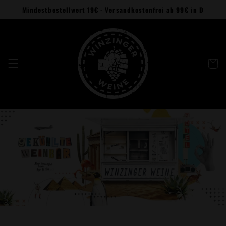
Direkt
Mindestbestellwert 19€ - Versandkostenfrei ab 99€ in D
zum
Inhalt
Warenko