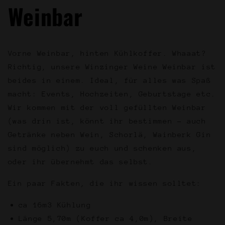
Weinbar
Vorne Weinbar, hinten Kühlkoffer. Whaaat?
Richtig, unsere Winzinger Weine Weinbar ist
beides in einem. Ideal, für alles was Spaß
macht: Events, Hochzeiten, Geburtstage etc.
Wir kommen mit der voll gefüllten Weinbar
(was drin ist, könnt ihr bestimmen - auch
Getränke neben Wein, Schorlä, Wainberk Gin
sind möglich) zu euch und schenken aus,
oder ihr übernehmt das selbst.
Ein paar Fakten, die ihr wissen solltet:
ca 16m3 Kühlung
Länge 5,70m (Koffer ca 4,0m), Breite