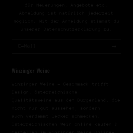
für Neuerungen, Angebote etc.
Abmeldung ist natürlich jederzeit
möglich. Mit der Anmeldung stimmst du
unserer
Datenschutzerklärung
zu.
E-Mail
Winzinger Weine
Winzinger Weine - Geschmack trifft
Design, österreichische
Qualitätsweine aus dem Burgenland, die
nicht nur gut aussehen, sondern
auch verdammt lecker schmecken.
Österreichischen Wein online kaufen &
bestellen im Winzinger Weine Online-